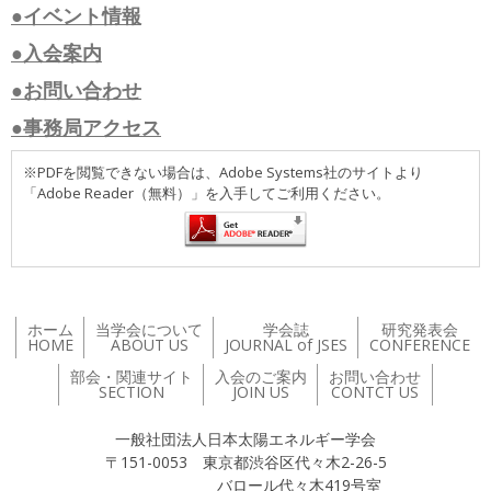
●イベント情報
●入会案内
●お問い合わせ
●事務局アクセス
※PDFを閲覧できない場合は、Adobe Systems社のサイトより
「Adobe Reader（無料）」を入手してご利用ください。
ホーム
当学会について
学会誌
研究発表会
HOME
ABOUT US
JOURNAL of JSES
CONFERENCE
部会・関連サイト
入会のご案内
お問い合わせ
SECTION
JOIN US
CONTCT US
一般社団法人日本太陽エネルギー学会
〒151-0053 東京都渋谷区代々木2-26-5
バロール代々木419号室