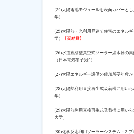
(24)太陽電池モジュールを表面カバー
学）
(25)太陽熱・光利用戸建て住宅のエネル
学）
【奨励賞】
(26)水道直結型真空式ソーラー温水器
（日本電気硝子(株)）
(27)太陽エネルギー設備の償却所要年数
(28)太陽熱利用直接再生式吸着槽に用
学）
(29)太陽熱利用直接再生式吸着槽に用
大学）
(30)化学反応利用ソーラーシステム－2