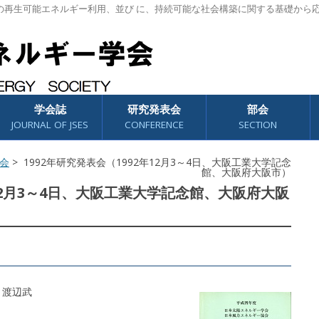
の再生可能エネルギー利用、並び に、持続可能な社会構築に関する基礎から
学会誌
研究発表会
部会
JOURNAL OF JSES
CONFERENCE
SECTION
会
> 1992年研究発表会（1992年12月3～4日、大阪工業大学記念
館、大阪府大阪市）
年12月3～4日、大阪工業大学記念館、大阪府大阪
 渡辺武