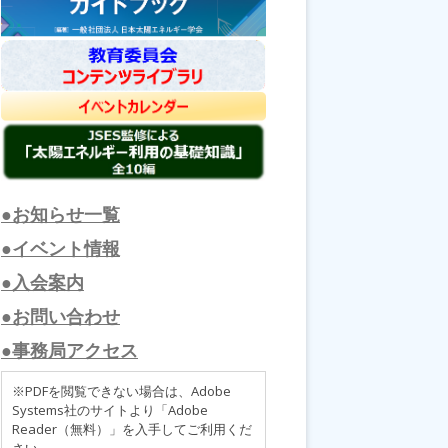
●お知らせ一覧
●イベント情報
●入会案内
●お問い合わせ
●事務局アクセス
※PDFを閲覧できない場合は、Adobe
Systems社のサイトより「Adobe
Reader（無料）」を入手してご利用くだ
さい。