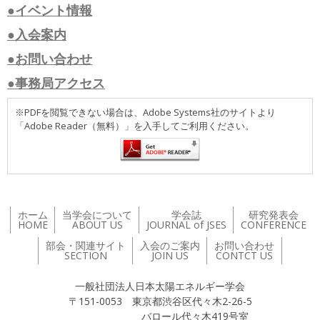
●イベント情報
●入会案内
●お問い合わせ
●事務局アクセス
※PDFを閲覧できない場合は、Adobe Systems社のサイトより
「Adobe Reader（無料）」を入手してご利用ください。
ホーム
当学会について
学会誌
研究発表会
HOME
ABOUT US
JOURNAL of JSES
CONFERENCE
部会・関連サイト
入会のご案内
お問い合わせ
SECTION
JOIN US
CONTCT US
一般社団法人日本太陽エネルギー学会
〒151-0053 東京都渋谷区代々木2-26-5
バロール代々木419号室