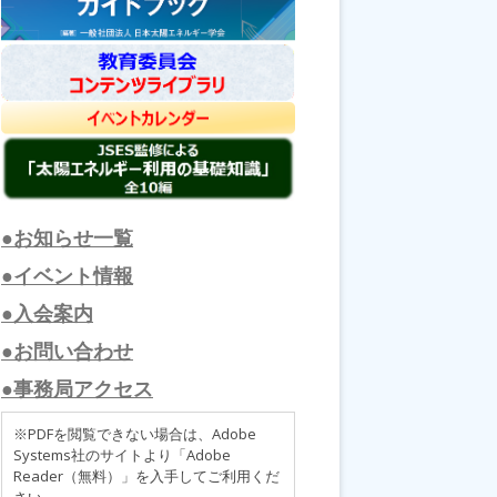
●お知らせ一覧
●イベント情報
●入会案内
●お問い合わせ
●事務局アクセス
※PDFを閲覧できない場合は、Adobe
Systems社のサイトより「Adobe
Reader（無料）」を入手してご利用くだ
さい。