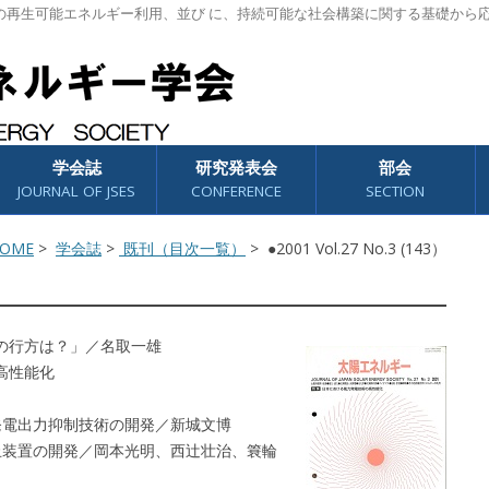
の再生可能エネルギー利用、並び に、持続可能な社会構築に関する基礎から
学会誌
研究発表会
部会
JOURNAL OF JSES
CONFERENCE
SECTION
OME
>
学会誌
>
既刊（目次一覧）
> ●2001 Vol.27 No.3 (143）
の行方は？」／名取一雄
高性能化
発電出力抑制技術の開発／新城文博
止装置の開発／岡本光明、西辻壮治、簔輪