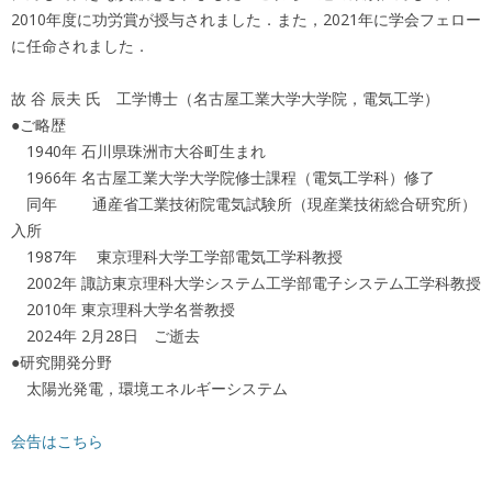
2010年度に功労賞が授与されました．また，2021年に学会フェロー
に任命されました．
故 谷 辰夫 氏 工学博士（名古屋工業大学大学院，電気工学）
●ご略歴
1940年 石川県珠洲市大谷町生まれ
1966年 名古屋工業大学大学院修士課程（電気工学科）修了
同年 通産省工業技術院電気試験所（現産業技術総合研究所）
入所
1987年 東京理科大学工学部電気工学科教授
2002年 諏訪東京理科大学システム工学部電子システム工学科教授
2010年 東京理科大学名誉教授
2024年 2月28日 ご逝去
●研究開発分野
太陽光発電，環境エネルギーシステム
会告はこちら