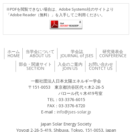
※PDFを閲覧できない場合は、Adobe Systems社のサイトより
「Adobe Reader（無料）」を入手してご利用ください。
ホーム
当学会について
学会誌
研究発表会
HOME
ABOUT US
JOURNAL of JSES
CONFERENCE
部会・関連サイト
入会のご案内
お問い合わせ
SECTION
JOIN US
CONTCT US
一般社団法人日本太陽エネルギー学会
〒151-0053 東京都渋谷区代々木2-26-5
バロール代々木419号室
TEL：03-3376-6015
FAX：03-3376-6720
E-mail：
info@jses-solar.jp
Japan Solar Energy Society
Yoyogi 2-26-5-419, Shibuya, Tokyo, 151-0053, Japan