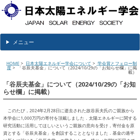
メニュー
HOME
>
日本太陽エネルギー学会について
>
学会賞とフェロー制
度
> 「谷辰夫基金」について（2024/10/29の「お知らせ欄」に掲
載）
「谷辰夫基金」について（2024/10/29の「お知
らせ欄」に掲載）
このたび，2024年2月28日に逝去された故谷辰夫氏のご親族から
本学会に1,000万円の寄付を頂戴しました．太陽エネルギーに関する
研究活動に活用してほしいというご親族の意向を受け，寄付金を原
資とする「谷辰夫基金」を創設することとなりました．基金の過半