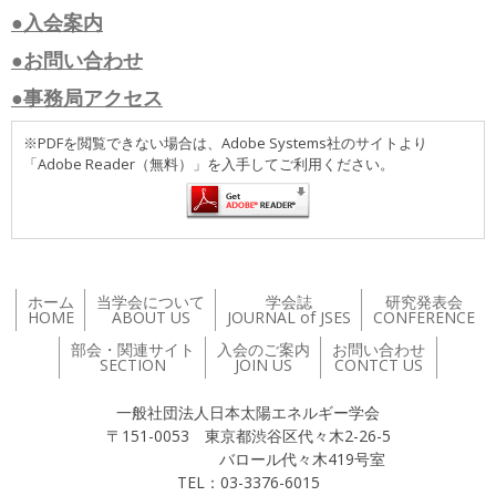
●入会案内
●お問い合わせ
●事務局アクセス
※PDFを閲覧できない場合は、Adobe Systems社のサイトより
「Adobe Reader（無料）」を入手してご利用ください。
ホーム
当学会について
学会誌
研究発表会
HOME
ABOUT US
JOURNAL of JSES
CONFERENCE
部会・関連サイト
入会のご案内
お問い合わせ
SECTION
JOIN US
CONTCT US
一般社団法人日本太陽エネルギー学会
〒151-0053 東京都渋谷区代々木2-26-5
バロール代々木419号室
TEL：03-3376-6015