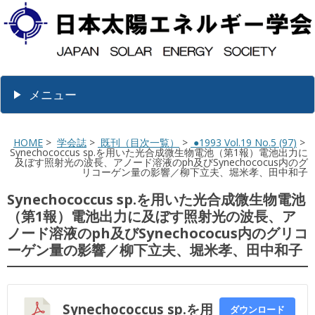
メニュー
HOME
>
学会誌
>
既刊（目次一覧）
>
●1993 Vol.19 No.5 (97)
>
Synechococcus sp.を用いた光合成微生物電池（第1報）電池出力に
及ぼす照射光の波長、アノード溶液のph及びSynechococus内のグ
リコーゲン量の影響／柳下立夫、堀米孝、田中和子
Synechococcus sp.を用いた光合成微生物電池
（第1報）電池出力に及ぼす照射光の波長、ア
ノード溶液のph及びSynechococus内のグリコ
ーゲン量の影響／柳下立夫、堀米孝、田中和子
Synechococcus sp.を用
ダウンロード