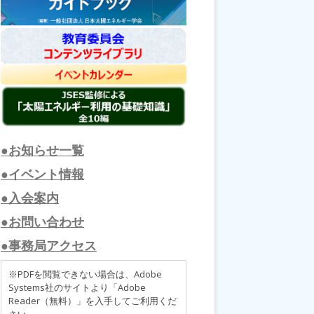
●お知らせ一覧
●イベント情報
●入会案内
●お問い合わせ
●事務局アクセス
※PDFを閲覧できない場合は、Adobe
Systems社のサイトより「Adobe
Reader（無料）」を入手してご利用くだ
さい。