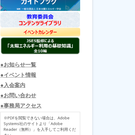
●お知らせ一覧
●イベント情報
●入会案内
●お問い合わせ
●事務局アクセス
※PDFを閲覧できない場合は、Adobe
Systems社のサイトより「Adobe
Reader（無料）」を入手してご利用くだ
さい。