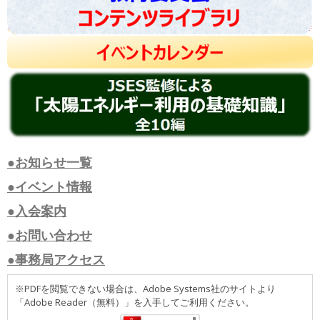
●お知らせ一覧
●イベント情報
●入会案内
●お問い合わせ
●事務局アクセス
※PDFを閲覧できない場合は、Adobe Systems社のサイトより
「Adobe Reader（無料）」を入手してご利用ください。