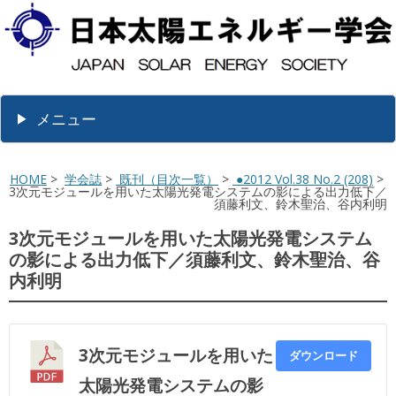
メニュー
HOME
>
学会誌
>
既刊（目次一覧）
>
●2012 Vol.38 No.2 (208)
>
3次元モジュールを用いた太陽光発電システムの影による出力低下／
須藤利文、鈴木聖治、谷内利明
3次元モジュールを用いた太陽光発電システム
の影による出力低下／須藤利文、鈴木聖治、谷
内利明
3次元モジュールを用いた
ダウンロード
太陽光発電システムの影