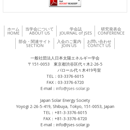
ホーム
当学会について
学会誌
研究発表会
HOME
ABOUT US
JOURNAL of JSES
CONFERENCE
部会・関連サイト
入会のご案内
お問い合わせ
SECTION
JOIN US
CONTCT US
一般社団法人日本太陽エネルギー学会
〒151-0053 東京都渋谷区代々木2-26-5
バロール代々木419号室
TEL：03-3376-6015
FAX：03-3376-6720
E-mail：
info@jses-solar.jp
Japan Solar Energy Society
Yoyogi 2-26-5-419, Shibuya, Tokyo, 151-0053, Japan
TEL：+81-3-3376-6015
FAX：+81-3-3376-6720
E-mail：info@jses-solar.jp