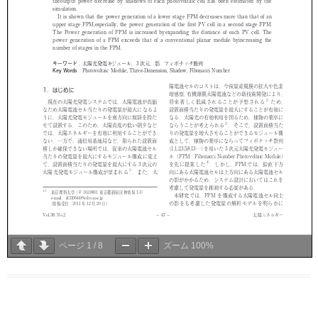
ページ
1
/
8
ズーム
100%