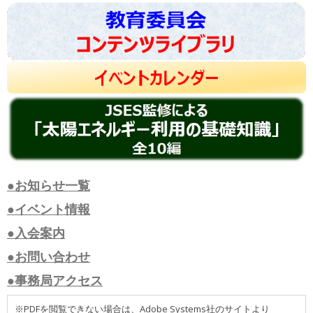
●お知らせ一覧
●イベント情報
●入会案内
●お問い合わせ
●事務局アクセス
※PDFを閲覧できない場合は、Adobe Systems社のサイトより