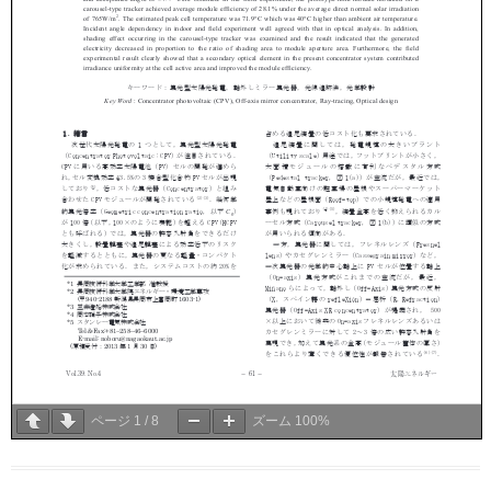
ページ
1
/
8
ズーム
100%