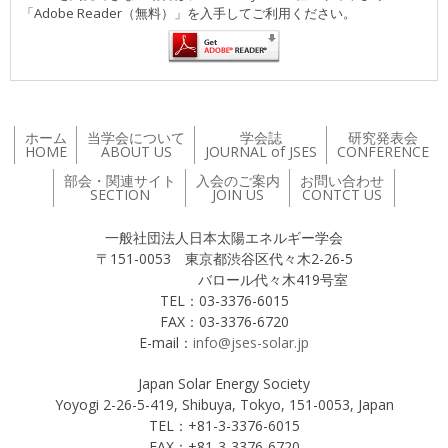
「Adobe Reader（無料）」を入手してご利用ください。
ホーム
当学会について
学会誌
研究発表会
HOME
ABOUT US
JOURNAL of JSES
CONFERENCE
部会・関連サイト
入会のご案内
お問い合わせ
SECTION
JOIN US
CONTCT US
一般社団法人日本太陽エネルギー学会
〒151-0053 東京都渋谷区代々木2-26-5
バロール代々木419号室
TEL：03-3376-6015
FAX：03-3376-6720
E-mail：
info@jses-solar.jp
Japan Solar Energy Society
Yoyogi 2-26-5-419, Shibuya, Tokyo, 151-0053, Japan
TEL：+81-3-3376-6015
FAX：+81-3-3376-6720