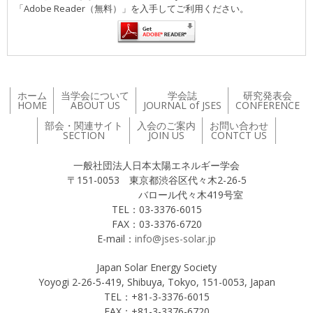
「Adobe Reader（無料）」を入手してご利用ください。
ホーム
当学会について
学会誌
研究発表会
HOME
ABOUT US
JOURNAL of JSES
CONFERENCE
部会・関連サイト
入会のご案内
お問い合わせ
SECTION
JOIN US
CONTCT US
一般社団法人日本太陽エネルギー学会
〒151-0053 東京都渋谷区代々木2-26-5
バロール代々木419号室
TEL：03-3376-6015
FAX：03-3376-6720
E-mail：
info@jses-solar.jp
Japan Solar Energy Society
Yoyogi 2-26-5-419, Shibuya, Tokyo, 151-0053, Japan
TEL：+81-3-3376-6015
FAX：+81-3-3376-6720