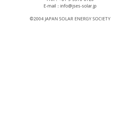
E-mail：info@jses-solar.jp
©2004 JAPAN SOLAR ENERGY SOCIETY