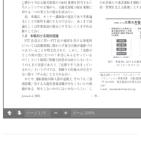
ページ
1
/
5
ズーム
100%