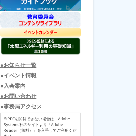
●お知らせ一覧
●イベント情報
●入会案内
●お問い合わせ
●事務局アクセス
※PDFを閲覧できない場合は、Adobe
Systems社のサイトより「Adobe
Reader（無料）」を入手してご利用くだ
さい。