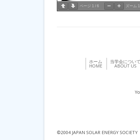
ページ
1
/
6
ズーム
ホーム
当学会につい
HOME
ABOUT US
Yo
©2004 JAPAN SOLAR ENERGY SOCIETY