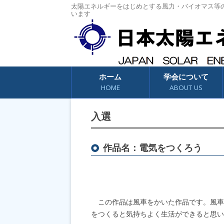
太陽エネルギーをはじめとする風力・バイオマス等
います
コンテンツへスキップ
ホーム
学会について
HOME
ABOUT US
入選
作品名：電気をつくろう
この作品は風車をかいた作品です。風車
をつくると気持ちよく生活ができると思い