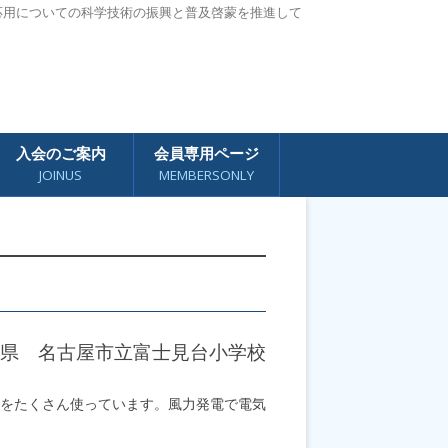
応用についての科学技術の振興と普及啓蒙を推進して
入会のご案内
会員専用ページ
JOINUS
MEMBERSONLY
県 名古屋市立富士見台小学校
をたくさん使っています。風力発電で電気