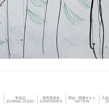
て
学会誌
研究発表会
部会・関連サイト
入会
JOURNAL of JSES
CONFERENCE
SECTION
J