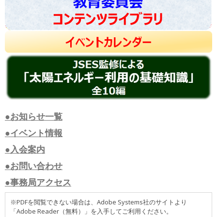
●お知らせ一覧
●イベント情報
●入会案内
●お問い合わせ
●事務局アクセス
※PDFを閲覧できない場合は、Adobe Systems社のサイトより
「Adobe Reader（無料）」を入手してご利用ください。