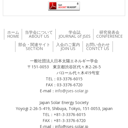
ホーム
当学会について
学会誌
研究発表会
HOME
ABOUT US
JOURNAL of JSES
CONFERENCE
部会・関連サイト
入会のご案内
お問い合わせ
SECTION
JOIN US
CONTCT US
一般社団法人日本太陽エネルギー学会
〒151-0053 東京都渋谷区代々木2-26-5
バロール代々木419号室
TEL：03-3376-6015
FAX：03-3376-6720
E-mail：
info@jses-solar.jp
Japan Solar Energy Society
Yoyogi 2-26-5-419, Shibuya, Tokyo, 151-0053, Japan
TEL：+81-3-3376-6015
FAX：+81-3-3376-6720
E-mail：info@jses-solar.jp