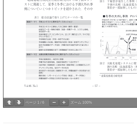
ページ
1
/
6
ズーム
100%