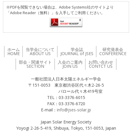
※PDFを閲覧できない場合は、Adobe Systems社のサイトより
「Adobe Reader（無料）」を入手してご利用ください。
ホーム
当学会について
学会誌
研究発表会
HOME
ABOUT US
JOURNAL of JSES
CONFERENCE
部会・関連サイト
入会のご案内
お問い合わせ
SECTION
JOIN US
CONTCT US
一般社団法人日本太陽エネルギー学会
〒151-0053 東京都渋谷区代々木2-26-5
バロール代々木419号室
TEL：03-3376-6015
FAX：03-3376-6720
E-mail：
info@jses-solar.jp
Japan Solar Energy Society
Yoyogi 2-26-5-419, Shibuya, Tokyo, 151-0053, Japan