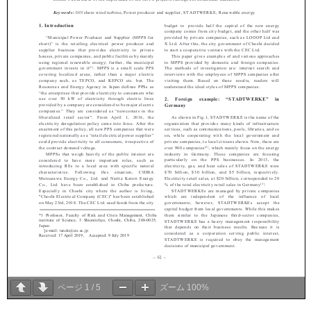
ページ
1
/
5
ズーム
100%