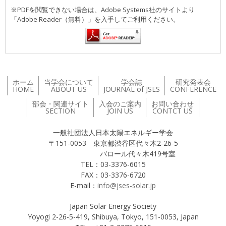
※PDFを閲覧できない場合は、Adobe Systems社のサイトより
「Adobe Reader（無料）」を入手してご利用ください。
ホーム
当学会について
学会誌
研究発表会
HOME
ABOUT US
JOURNAL of JSES
CONFERENCE
部会・関連サイト
入会のご案内
お問い合わせ
SECTION
JOIN US
CONTCT US
一般社団法人日本太陽エネルギー学会
〒151-0053 東京都渋谷区代々木2-26-5
バロール代々木419号室
TEL：03-3376-6015
FAX：03-3376-6720
E-mail：
info@jses-solar.jp
Japan Solar Energy Society
Yoyogi 2-26-5-419, Shibuya, Tokyo, 151-0053, Japan