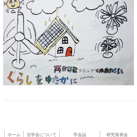
ホーム
当学会について
学会誌
研究発表会