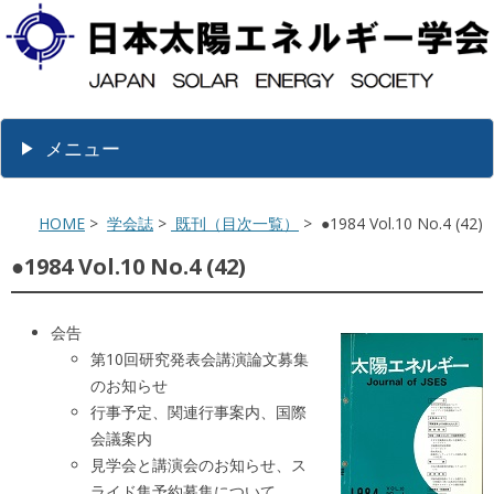
メニュー
HOME
>
学会誌
>
既刊（目次一覧）
> ●1984 Vol.10 No.4 (42)
●1984 Vol.10 No.4 (42)
会告
第10回研究発表会講演論文募集
のお知らせ
行事予定、関連行事案内、国際
会議案内
見学会と講演会のお知らせ、ス
ライド集予約募集について