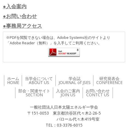
●入会案内
●お問い合わせ
●事務局アクセス
※PDFを閲覧できない場合は、Adobe Systems社のサイトより
「Adobe Reader（無料）」を入手してご利用ください。
ホーム
当学会について
学会誌
研究発表会
HOME
ABOUT US
JOURNAL of JSES
CONFERENCE
部会・関連サイト
入会のご案内
お問い合わせ
SECTION
JOIN US
CONTCT US
一般社団法人日本太陽エネルギー学会
〒151-0053 東京都渋谷区代々木2-26-5
バロール代々木419号室
TEL：03-3376-6015