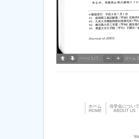
ページ
1
/
7
ズーム
ホーム
当学会につい
HOME
ABOUT US
Yo