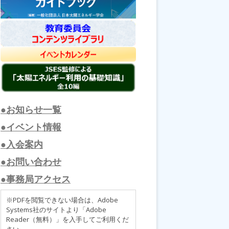
●お知らせ一覧
●イベント情報
●入会案内
●お問い合わせ
●事務局アクセス
※PDFを閲覧できない場合は、Adobe
Systems社のサイトより「Adobe
Reader（無料）」を入手してご利用くだ
さい。