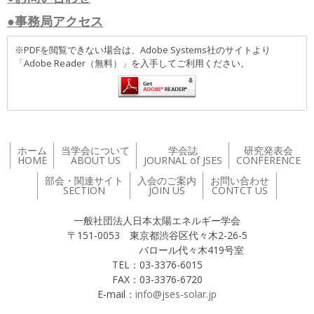
●事務局アクセス
※PDFを閲覧できない場合は、Adobe Systems社のサイトより
「Adobe Reader（無料）」を入手してご利用ください。
ホーム
当学会について
学会誌
研究発表会
HOME
ABOUT US
JOURNAL of JSES
CONFERENCE
部会・関連サイト
入会のご案内
お問い合わせ
SECTION
JOIN US
CONTCT US
一般社団法人日本太陽エネルギー学会
〒151-0053 東京都渋谷区代々木2-26-5
バロール代々木419号室
TEL：03-3376-6015
FAX：03-3376-6720
E-mail：
info@jses-solar.jp