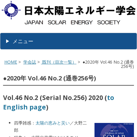
メニュー
HOME
>
学会誌
>
既刊（目次一覧）
> ●2020年 Vol.46 No.2 (通巻
256号)
●2020年 Vol.46 No.2 (通巻256号)
Vol.46 No.2 (Serial No.256) 2020 (
to
English page
)
四季雑感：
太陽の恵みと災い
／大野二
郎