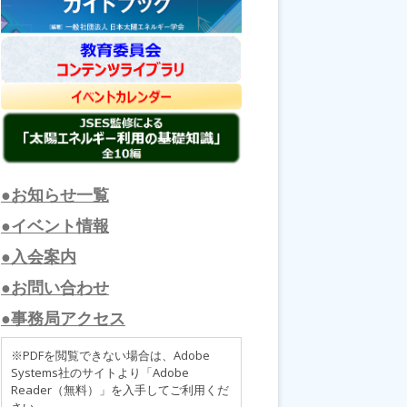
●お知らせ一覧
●イベント情報
●入会案内
●お問い合わせ
●事務局アクセス
※PDFを閲覧できない場合は、Adobe
Systems社のサイトより「Adobe
Reader（無料）」を入手してご利用くだ
さい。