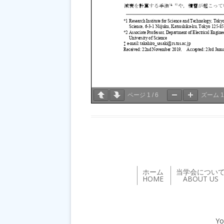
ページ
1
/
6
ズーム
ホーム
当学会につい
HOME
ABOUT US
Yo