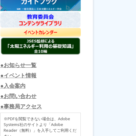
●お知らせ一覧
●イベント情報
●入会案内
●お問い合わせ
●事務局アクセス
※PDFを閲覧できない場合は、Adobe
Systems社のサイトより「Adobe
Reader（無料）」を入手してご利用くだ
さい。