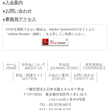
●入会案内
●お問い合わせ
●事務局アクセス
※PDFを閲覧できない場合は、Adobe Systems社のサイトより
「Adobe Reader（無料）」を入手してご利用ください。
ホーム
当学会について
学会誌
研究発表会
HOME
ABOUT US
JOURNAL of JSES
CONFERENCE
部会・関連サイト
入会のご案内
お問い合わせ
SECTION
JOIN US
CONTCT US
一般社団法人日本太陽エネルギー学会
〒151-0053 東京都渋谷区代々木2-26-5
バロール代々木419号室
TEL：03-3376-6015
FAX：03-3376-6720