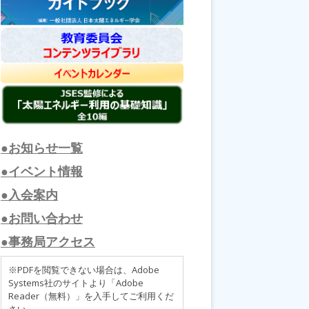
●お知らせ一覧
●イベント情報
●入会案内
●お問い合わせ
●事務局アクセス
※PDFを閲覧できない場合は、Adobe
Systems社のサイトより「Adobe
Reader（無料）」を入手してご利用くだ
さい。