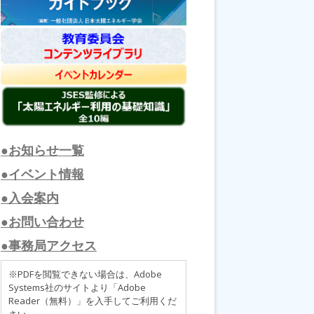
●お知らせ一覧
●イベント情報
●入会案内
●お問い合わせ
●事務局アクセス
※PDFを閲覧できない場合は、Adobe
Systems社のサイトより「Adobe
Reader（無料）」を入手してご利用くだ
さい。