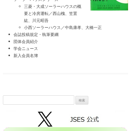
三菱・大成ソーラーハウスの概
要と冷房運転／西山槐、笠置
紘、川元昭吾
小西ソーラーハウス／中島康孝、大橋一正
会誌投稿規定・執筆要綱
団体会員紹介
学会ニュース
新入会員名簿
検
索: