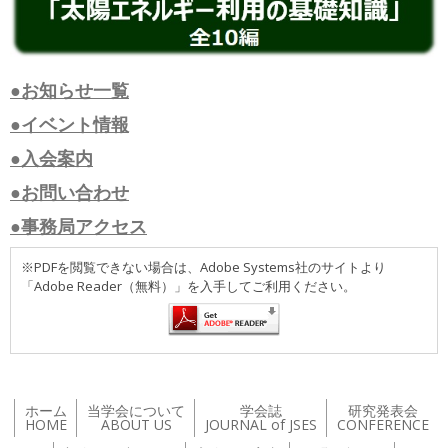
●お知らせ一覧
●イベント情報
●入会案内
●お問い合わせ
●事務局アクセス
※PDFを閲覧できない場合は、Adobe Systems社のサイトより
「Adobe Reader（無料）」を入手してご利用ください。
ホーム
当学会について
学会誌
研究発表会
HOME
ABOUT US
JOURNAL of JSES
CONFERENCE