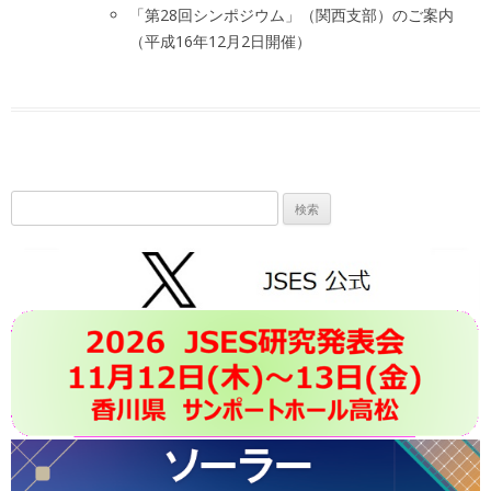
「第28回シンポジウム」（関西支部）のご案内
（平成16年12月2日開催）
検
索: