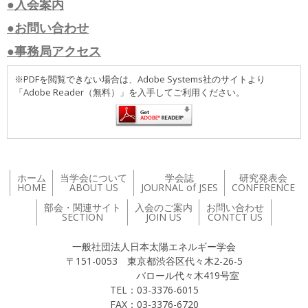
●入会案内
●お問い合わせ
●事務局アクセス
※PDFを閲覧できない場合は、Adobe Systems社のサイトより
「Adobe Reader（無料）」を入手してご利用ください。
ホーム
当学会について
学会誌
研究発表会
HOME
ABOUT US
JOURNAL of JSES
CONFERENCE
部会・関連サイト
入会のご案内
お問い合わせ
SECTION
JOIN US
CONTCT US
一般社団法人日本太陽エネルギー学会
〒151-0053 東京都渋谷区代々木2-26-5
バロール代々木419号室
TEL：03-3376-6015
FAX：03-3376-6720