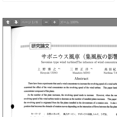
ページ
1
/
6
ズーム
100%