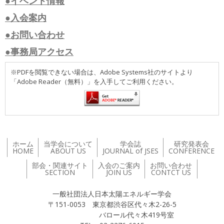
●イベント情報
●入会案内
●お問い合わせ
●事務局アクセス
※PDFを閲覧できない場合は、Adobe Systems社のサイトより
「Adobe Reader（無料）」を入手してご利用ください。
ホーム
当学会について
学会誌
研究発表会
HOME
ABOUT US
JOURNAL of JSES
CONFERENCE
部会・関連サイト
入会のご案内
お問い合わせ
SECTION
JOIN US
CONTCT US
一般社団法人日本太陽エネルギー学会
〒151-0053 東京都渋谷区代々木2-26-5
バロール代々木419号室