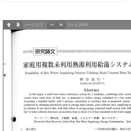
ページ
1
/
7
ズーム
100%