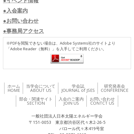
●イベント情報
●入会案内
●お問い合わせ
●事務局アクセス
※PDFを閲覧できない場合は、Adobe Systems社のサイトより
「Adobe Reader（無料）」を入手してご利用ください。
ホーム
当学会について
学会誌
研究発表会
HOME
ABOUT US
JOURNAL of JSES
CONFERENCE
部会・関連サイト
入会のご案内
お問い合わせ
SECTION
JOIN US
CONTCT US
一般社団法人日本太陽エネルギー学会
〒151-0053 東京都渋谷区代々木2-26-5
バロール代々木419号室