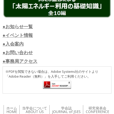
●お知らせ一覧
●イベント情報
●入会案内
●お問い合わせ
●事務局アクセス
※PDFを閲覧できない場合は、Adobe Systems社のサイトより
「Adobe Reader（無料）」を入手してご利用ください。
ホーム
当学会について
学会誌
研究発表会
HOME
ABOUT US
JOURNAL of JSES
CONFERENCE