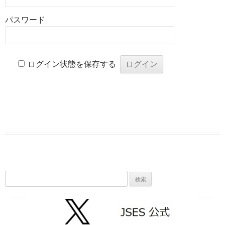
パスワード
ログイン状態を保存する
検
索: