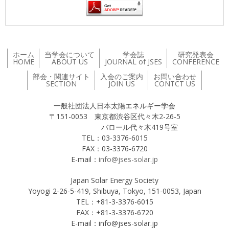
ホーム
当学会について
学会誌
研究発表会
HOME
ABOUT US
JOURNAL of JSES
CONFERENCE
部会・関連サイト
入会のご案内
お問い合わせ
SECTION
JOIN US
CONTCT US
一般社団法人日本太陽エネルギー学会
〒151-0053 東京都渋谷区代々木2-26-5
バロール代々木419号室
TEL：03-3376-6015
FAX：03-3376-6720
E-mail：
info@jses-solar.jp
Japan Solar Energy Society
Yoyogi 2-26-5-419, Shibuya, Tokyo, 151-0053, Japan
TEL：+81-3-3376-6015
FAX：+81-3-3376-6720
E-mail：info@jses-solar.jp