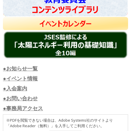
●お知らせ一覧
●イベント情報
●入会案内
●お問い合わせ
●事務局アクセス
※PDFを閲覧できない場合は、Adobe Systems社のサイトより
「Adobe Reader（無料）」を入手してご利用ください。