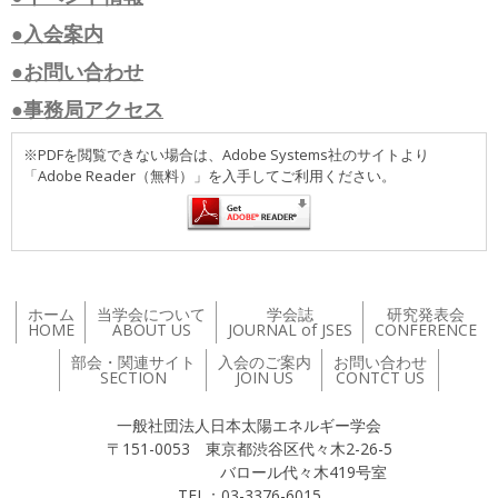
●入会案内
●お問い合わせ
●事務局アクセス
※PDFを閲覧できない場合は、Adobe Systems社のサイトより
「Adobe Reader（無料）」を入手してご利用ください。
ホーム
当学会について
学会誌
研究発表会
HOME
ABOUT US
JOURNAL of JSES
CONFERENCE
部会・関連サイト
入会のご案内
お問い合わせ
SECTION
JOIN US
CONTCT US
一般社団法人日本太陽エネルギー学会
〒151-0053 東京都渋谷区代々木2-26-5
バロール代々木419号室
TEL：03-3376-6015