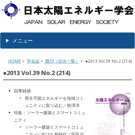
メニュー
HOME
>
学会誌
>
既刊（目次一覧）
> ●2013 Vol.39 No.2 (214)
●2013 Vol.39 No.2 (214)
四季雑感
再生可能エネルギーを地域コミ
ュニティに取り込む／秋澤淳
特集：ソーラー建築とスマートコミュ
ニティ
ソーラー建築とスマートコミュ
ニティに向けた新時代／宇田川