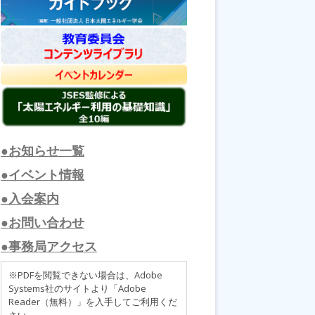
●お知らせ一覧
●イベント情報
●入会案内
●お問い合わせ
●事務局アクセス
※PDFを閲覧できない場合は、Adobe
Systems社のサイトより「Adobe
Reader（無料）」を入手してご利用くだ
さい。