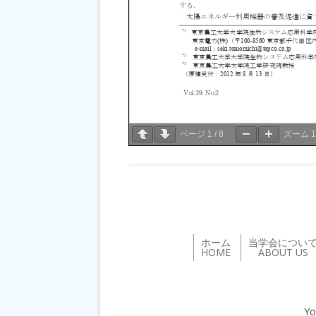
ページ
1
/
8
ズーム
ホーム
当学会につい
HOME
ABOUT US
Yo