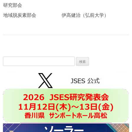
研究部会
地域脱炭素部会
伊高健治（弘前大学）
検
索: