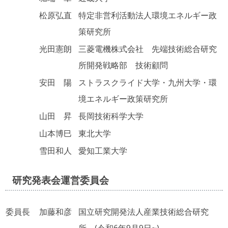
松原弘直
特定非営利活動法人環境エネルギー政
策研究所
光田憲朗
三菱電機株式会社 先端技術総合研究
所開発戦略部 技術顧問
安田 陽
ストラスクライド大学・九州大学・環
境エネルギー政策研究所
山田 昇
長岡技術科学大学
山本博巳
東北大学
雪田和人
愛知工業大学
研究発表会運営委員会
委員長
加藤和彦
国立研究開発法人産業技術総合研究