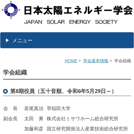
メニュー
HOME
>
学会基本情報
> 学会組織
学会組織
第8期役員（五十音順、令和6年5月29日～）
会 長
若尾真治
早稲田大学
副会長
太田 勇
株式会社ミサワホーム総合研究所
加藤和彦
国立研究開発法人産業技術総合研究所