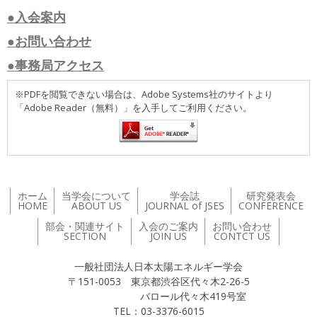
●入会案内
●お問い合わせ
●事務局アクセス
※PDFを閲覧できない場合は、Adobe Systems社のサイトより
「Adobe Reader（無料）」を入手してご利用ください。
ホーム
当学会について
学会誌
研究発表会
HOME
ABOUT US
JOURNAL of JSES
CONFERENCE
部会・関連サイト
入会のご案内
お問い合わせ
SECTION
JOIN US
CONTCT US
一般社団法人日本太陽エネルギー学会
〒151-0053 東京都渋谷区代々木2-26-5
バロール代々木419号室
TEL：03-3376-6015