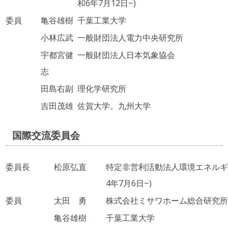
和6年7月12日~)
委員
亀谷雄樹
千葉工業大学
小林広武
一般財団法人電力中央研究所
宇都宮健
一般財団法人日本気象協会
志
田島右副
理化学研究所
吉田茂雄
佐賀大学。九州大学
国際交流委員会
委員長
松原弘直
特定非営利活動法人環境エネルギ
4年7月6日~)
委員
太田 勇
株式会社ミサワホーム総合研究所
亀谷雄樹
千葉工業大学