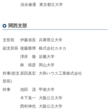
須永修通
東京都立大学
関西支部
支部長
伊藤省吾
兵庫県立大学
副支部長
後藤雅博
株式会社カネカ
澤井 徹
近畿大学
林 靖彦
岡山大学
幹事(前支
原田真宏
大和ハウス工業株式会社
部長)
幹事
池田 茂
甲南大学
木下進一
大阪公立大学
西村伸也
大阪公立大学