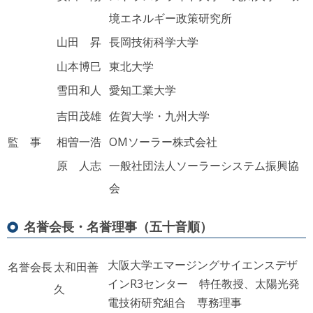
境エネルギー政策研究所
山田 昇
長岡技術科学大学
山本博巳
東北大学
雪田和人
愛知工業大学
吉田茂雄
佐賀大学・九州大学
監 事
相曽一浩
OMソーラー株式会社
原 人志
一般社団法人ソーラーシステム振興協
会
名誉会長・名誉理事（五十音順）
大阪大学エマージングサイエンスデザ
名誉会長
太和田善
インR3センター 特任教授、
太陽光発
久
電技術研究組合 専務理事