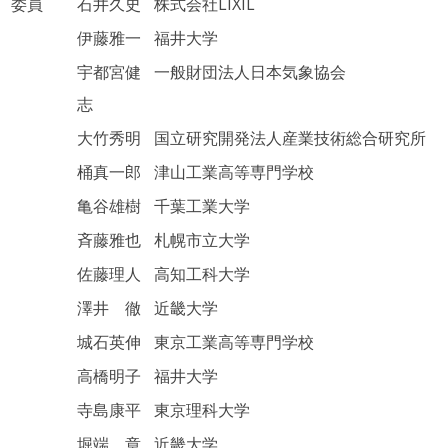
委員
石井久史
株式会社LIXIL
伊藤雅一
福井大学
宇都宮健
一般財団法人日本気象協会
志
大竹秀明
国立研究開発法人産業技術総合研究所
桶真一郎
津山工業高等専門学校
亀谷雄樹
千葉工業大学
斉藤雅也
札幌市立大学
佐藤理人
高知工科大学
澤井 徹
近畿大学
城石英伸
東京工業高等専門学校
高橋明子
福井大学
寺島康平
東京理科大学
堀端 章
近畿大学