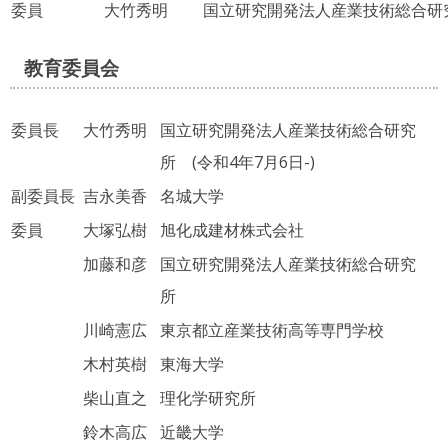
委員
大竹秀明
国立研究開発法人産業技術総合研
教育委員会
委員長
大竹秀明
国立研究開発法人産業技術総合研究
所 (令和4年7月6日-)
副委員長
吉永美香
名城大学
委員
大塚弘樹
旭化成建材株式会社
加藤和彦
国立研究開発法人産業技術総合研究
所
川崎憲広
東京都立産業技術高等専門学校
木村英樹
東海大学
柴山直之
理化学研究所
鈴木高広
近畿大学