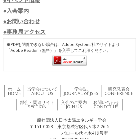
●入会案内
●お問い合わせ
●事務局アクセス
※PDFを閲覧できない場合は、Adobe Systems社のサイトより
「Adobe Reader（無料）」を入手してご利用ください。
ホーム
当学会について
学会誌
研究発表会
HOME
ABOUT US
JOURNAL of JSES
CONFERENCE
部会・関連サイト
入会のご案内
お問い合わせ
SECTION
JOIN US
CONTCT US
一般社団法人日本太陽エネルギー学会
〒151-0053 東京都渋谷区代々木2-26-5
バロール代々木419号室