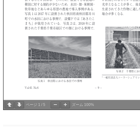
ページ
1
/
5
ズーム
100%