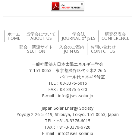
ホーム
当学会について
学会誌
研究発表会
HOME
ABOUT US
JOURNAL of JSES
CONFERENCE
部会・関連サイト
入会のご案内
お問い合わせ
SECTION
JOIN US
CONTCT US
一般社団法人日本太陽エネルギー学会
〒151-0053 東京都渋谷区代々木2-26-5
バロール代々木419号室
TEL：03-3376-6015
FAX：03-3376-6720
E-mail：
info@jses-solar.jp
Japan Solar Energy Society
Yoyogi 2-26-5-419, Shibuya, Tokyo, 151-0053, Japan
TEL：+81-3-3376-6015
FAX：+81-3-3376-6720
E-mail：info@jses-solar.jp