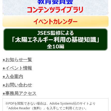
●お知らせ一覧
●イベント情報
●入会案内
●お問い合わせ
●事務局アクセス
※PDFを閲覧できない場合は、Adobe Systems社のサイトより
「Adobe Reader（無料）」を入手してご利用ください。