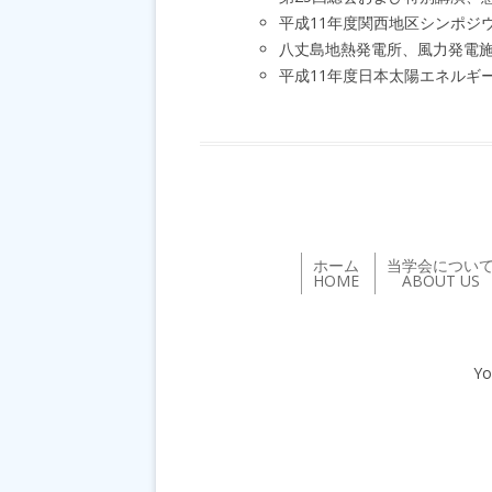
平成11年度関西地区シンポジ
八丈島地熱発電所、風力発電
平成11年度日本太陽エネルギ
ホーム
当学会につい
HOME
ABOUT US
Yo