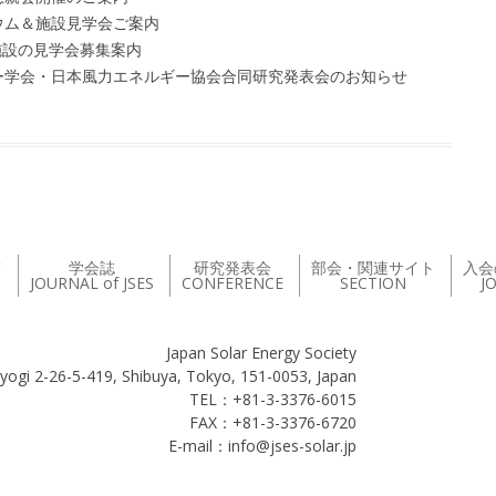
ウム＆施設見学会ご案内
施設の見学会募集案内
ー学会・日本風力エネルギー協会合同研究発表会のお知らせ
て
学会誌
研究発表会
部会・関連サイト
入会
JOURNAL of JSES
CONFERENCE
SECTION
J
Japan Solar Energy Society
yogi 2-26-5-419, Shibuya, Tokyo, 151-0053, Japan
TEL：+81-3-3376-6015
FAX：+81-3-3376-6720
E-mail：info@jses-solar.jp