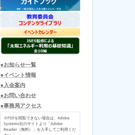
●お知らせ一覧
●イベント情報
●入会案内
●お問い合わせ
●事務局アクセス
※PDFを閲覧できない場合は、Adobe
Systems社のサイトより「Adobe
Reader（無料）」を入手してご利用くだ
さい。