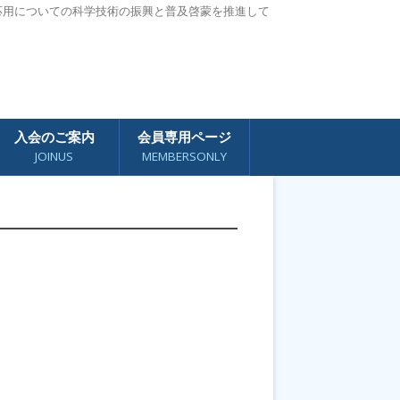
応用についての科学技術の振興と普及啓蒙を推進して
入会のご案内
会員専用ページ
JOINUS
MEMBERSONLY