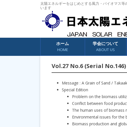
太陽エネルギーをはじめとする風力・バイオマス等
います
コンテンツへスキップ
ホーム
学会について
HOME
ABOUT US
Vol.27 No.6 (Serial No.146)
Message : A Grain of Sand / Taka
Special Edition
Problem on the biomass utili
Conflict between food produc
The human uses of biomass 
Environmental issues for the 
Biomass production and glob