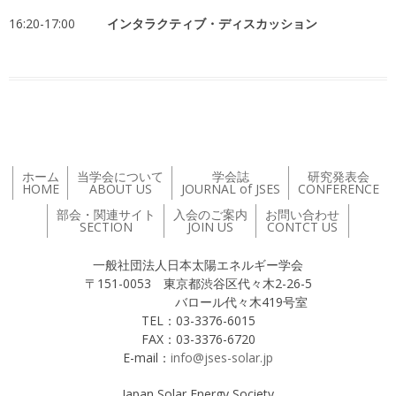
16:20-17:00
インタラクティブ・ディスカッション
ホーム
当学会について
学会誌
研究発表会
HOME
ABOUT US
JOURNAL of JSES
CONFERENCE
部会・関連サイト
入会のご案内
お問い合わせ
SECTION
JOIN US
CONTCT US
一般社団法人日本太陽エネルギー学会
〒151-0053 東京都渋谷区代々木2-26-5
バロール代々木419号室
TEL：03-3376-6015
FAX：03-3376-6720
E-mail：
info@jses-solar.jp
Japan Solar Energy Society