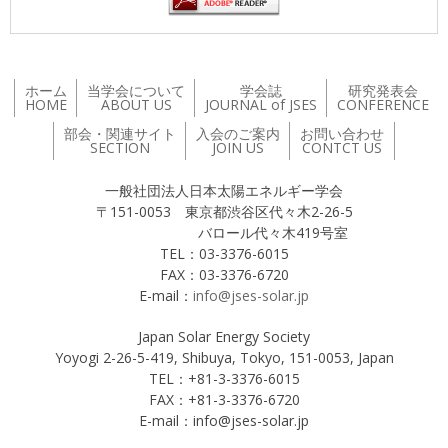
ホーム
当学会について
学会誌
研究発表会
HOME
ABOUT US
JOURNAL of JSES
CONFERENCE
部会・関連サイト
入会のご案内
お問い合わせ
SECTION
JOIN US
CONTCT US
一般社団法人日本太陽エネルギー学会
〒151-0053 東京都渋谷区代々木2-26-5
バロール代々木419号室
TEL：03-3376-6015
FAX：03-3376-6720
E-mail：
info@jses-solar.jp
Japan Solar Energy Society
Yoyogi 2-26-5-419, Shibuya, Tokyo, 151-0053, Japan
TEL：+81-3-3376-6015
FAX：+81-3-3376-6720
E-mail：info@jses-solar.jp