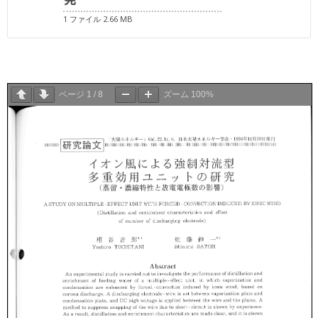
1 ファイル
2.66 MB
ページ
1
/
8
ズーム
100%