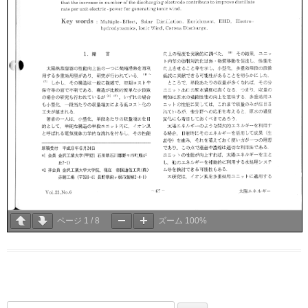
ページ
1
/
8
ズーム
100%