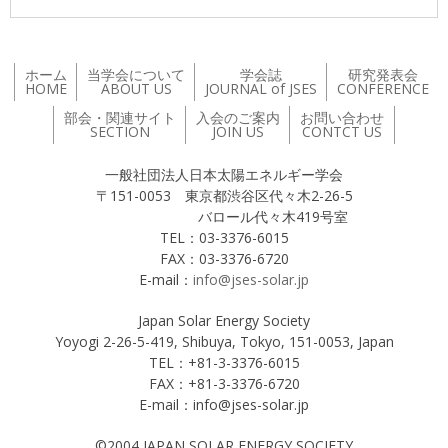
ホーム
当学会について
学会誌
研究発表会
HOME
ABOUT US
JOURNAL of JSES
CONFERENCE
部会・関連サイト
入会のご案内
お問い合わせ
SECTION
JOIN US
CONTCT US
一般社団法人日本太陽エネルギー学会
〒151-0053 東京都渋谷区代々木2-26-5
バロール代々木419号室
TEL：03-3376-6015
FAX：03-3376-6720
E-mail：
info@jses-solar.jp
Japan Solar Energy Society
Yoyogi 2-26-5-419, Shibuya, Tokyo, 151-0053, Japan
TEL：+81-3-3376-6015
FAX：+81-3-3376-6720
E-mail：info@jses-solar.jp
©2004 JAPAN SOLAR ENERGY SOCIETY