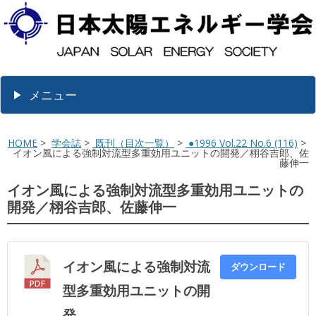
メニュー
HOME
>
学会誌
>
既刊（目次一覧）
>
●1996 Vol.22 No.6 (116)
>
イオン風による強制対流型多重効用ユニットの開発／栩谷吉郎、佐
藤伸一
イオン風による強制対流型多重効用ユニットの
開発／栩谷吉郎、佐藤伸一
イオン風による強制対流
ダウンロード
型多重効用ユニットの開
発