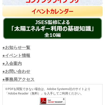
●お知らせ一覧
●イベント情報
●入会案内
●お問い合わせ
●事務局アクセス
※PDFを閲覧できない場合は、Adobe Systems社のサイトより
「Adobe Reader（無料）」を入手してご利用ください。