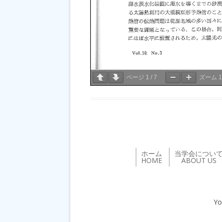
ページ
1
/
7
ズーム
ホーム
当学会につい
HOME
ABOUT US
Yo