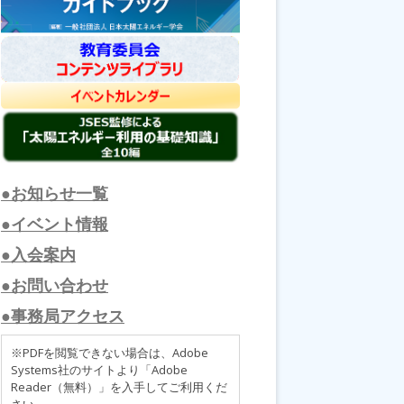
●お知らせ一覧
●イベント情報
●入会案内
●お問い合わせ
●事務局アクセス
※PDFを閲覧できない場合は、Adobe
Systems社のサイトより「Adobe
Reader（無料）」を入手してご利用くだ
さい。