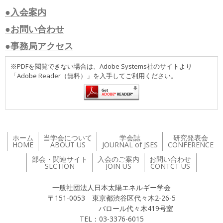
●入会案内
●お問い合わせ
●事務局アクセス
※PDFを閲覧できない場合は、Adobe Systems社のサイトより
「Adobe Reader（無料）」を入手してご利用ください。
ホーム
当学会について
学会誌
研究発表会
HOME
ABOUT US
JOURNAL of JSES
CONFERENCE
部会・関連サイト
入会のご案内
お問い合わせ
SECTION
JOIN US
CONTCT US
一般社団法人日本太陽エネルギー学会
〒151-0053 東京都渋谷区代々木2-26-5
バロール代々木419号室
TEL：03-3376-6015