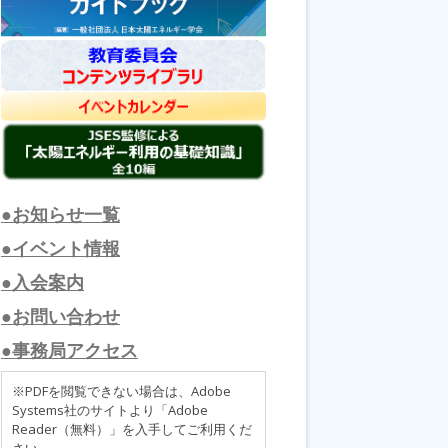
●お知らせ一覧
●イベント情報
●入会案内
●お問い合わせ
●事務局アクセス
※PDFを閲覧できない場合は、Adobe
Systems社のサイトより「Adobe
Reader（無料）」を入手してご利用くだ
さい。