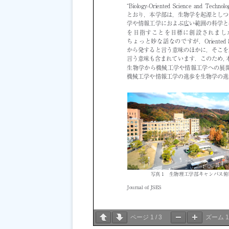
ページ
1
/
3
ズーム