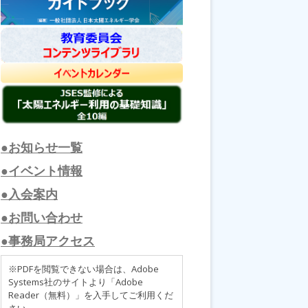
●お知らせ一覧
●イベント情報
●入会案内
●お問い合わせ
●事務局アクセス
※PDFを閲覧できない場合は、Adobe
Systems社のサイトより「Adobe
Reader（無料）」を入手してご利用くだ
さい。