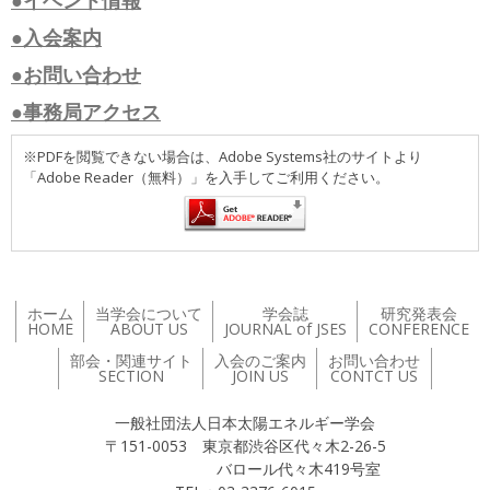
●入会案内
●お問い合わせ
●事務局アクセス
※PDFを閲覧できない場合は、Adobe Systems社のサイトより
「Adobe Reader（無料）」を入手してご利用ください。
ホーム
当学会について
学会誌
研究発表会
HOME
ABOUT US
JOURNAL of JSES
CONFERENCE
部会・関連サイト
入会のご案内
お問い合わせ
SECTION
JOIN US
CONTCT US
一般社団法人日本太陽エネルギー学会
〒151-0053 東京都渋谷区代々木2-26-5
バロール代々木419号室