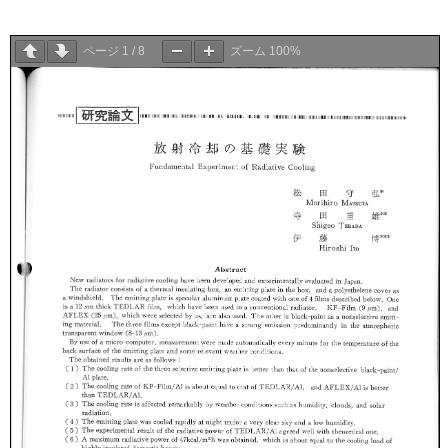
ページ
1
/
8
ズーム
100%