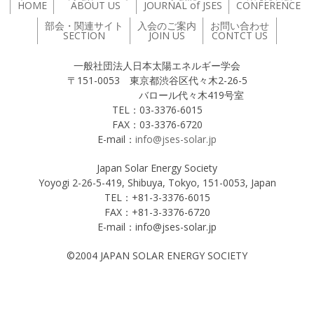
HOME
ABOUT US
JOURNAL of JSES
CONFERENCE
部会・関連サイト
入会のご案内
お問い合わせ
SECTION
JOIN US
CONTCT US
一般社団法人日本太陽エネルギー学会
〒151-0053 東京都渋谷区代々木2-26-5
バロール代々木419号室
TEL：03-3376-6015
FAX：03-3376-6720
E-mail：
info@jses-solar.jp
Japan Solar Energy Society
Yoyogi 2-26-5-419, Shibuya, Tokyo, 151-0053, Japan
TEL：+81-3-3376-6015
FAX：+81-3-3376-6720
E-mail：info@jses-solar.jp
©2004 JAPAN SOLAR ENERGY SOCIETY