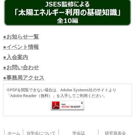
●お知らせ一覧
●イベント情報
●入会案内
●お問い合わせ
●事務局アクセス
※PDFを閲覧できない場合は、Adobe Systems社のサイトより
「Adobe Reader（無料）」を入手してご利用ください。
ホーム
当学会について
学会誌
研究発表会