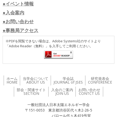
●イベント情報
●入会案内
●お問い合わせ
●事務局アクセス
※PDFを閲覧できない場合は、Adobe Systems社のサイトより
「Adobe Reader（無料）」を入手してご利用ください。
ホーム
当学会について
学会誌
研究発表会
HOME
ABOUT US
JOURNAL of JSES
CONFERENCE
部会・関連サイト
入会のご案内
お問い合わせ
SECTION
JOIN US
CONTCT US
一般社団法人日本太陽エネルギー学会
〒151-0053 東京都渋谷区代々木2-26-5
バロール代々木419号室