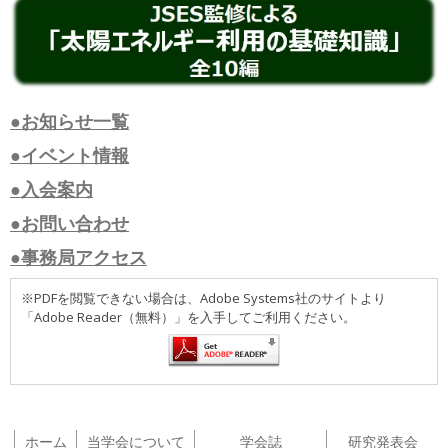
●お知らせ一覧
●イベント情報
●入会案内
●お問い合わせ
●事務局アクセス
※PDFを閲覧できない場合は、Adobe Systems社のサイトより
「Adobe Reader（無料）」を入手してご利用ください。
ホーム
当学会について
学会誌
研究発表会