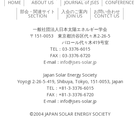
HOME
ABOUT US
JOURNAL of JSES
CONFERENCE
部会・関連サイト
入会のご案内
お問い合わせ
SECTION
JOIN US
CONTCT US
一般社団法人日本太陽エネルギー学会
〒151-0053 東京都渋谷区代々木2-26-5
バロール代々木419号室
TEL：03-3376-6015
FAX：03-3376-6720
E-mail：
info@jses-solar.jp
Japan Solar Energy Society
Yoyogi 2-26-5-419, Shibuya, Tokyo, 151-0053, Japan
TEL：+81-3-3376-6015
FAX：+81-3-3376-6720
E-mail：info@jses-solar.jp
©2004 JAPAN SOLAR ENERGY SOCIETY