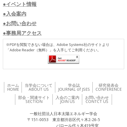
●イベント情報
●入会案内
●お問い合わせ
●事務局アクセス
※PDFを閲覧できない場合は、Adobe Systems社のサイトより
「Adobe Reader（無料）」を入手してご利用ください。
ホーム
当学会について
学会誌
研究発表会
HOME
ABOUT US
JOURNAL of JSES
CONFERENCE
部会・関連サイト
入会のご案内
お問い合わせ
SECTION
JOIN US
CONTCT US
一般社団法人日本太陽エネルギー学会
〒151-0053 東京都渋谷区代々木2-26-5
バロール代々木419号室